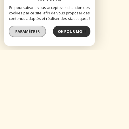
En poursuivant, vous acceptez l'utilisation des
cookies par ce site, afin de vous proposer des
contenus adaptés et réaliser des statistiques !
PARAMÉTRER
OK POUR MOI !
07 61 13 60 20
4 rue Martiny 13008 Marseille