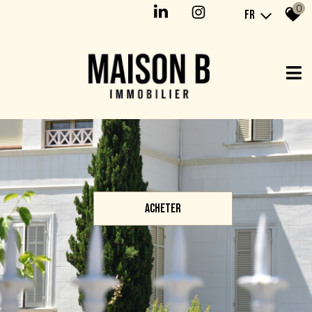
0
FR
ACHETER