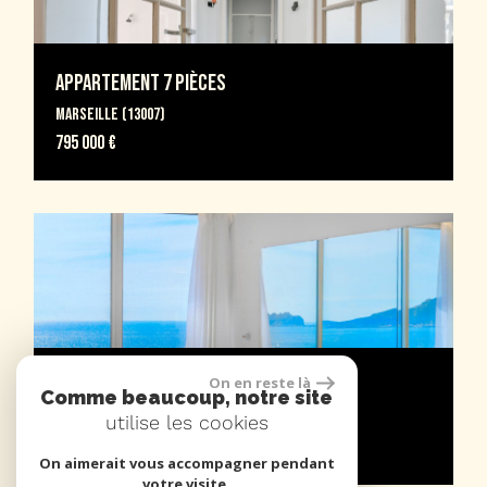
Appartement 7 Pièces
Marseille (13007)
795 000 €
On en reste là
Appartement 4 Pièces
Comme beaucoup, notre site
Marseille (13007)
utilise les cookies
1 130 000 €
On aimerait vous accompagner pendant
votre visite.