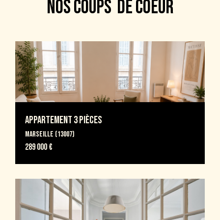
nos coups
DE COEUR
Critères supplémentaires
Piscine
Parking
Terrasse
Appartement 3 Pièces
Marseille (13007)
289 000 €