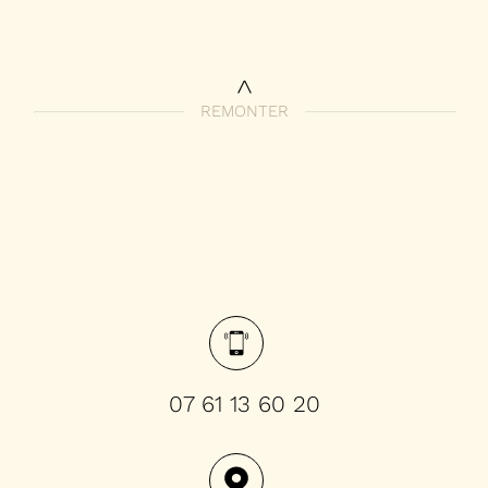
Piscine
Parking
Terrasse
REMONTER
07 61 13 60 20