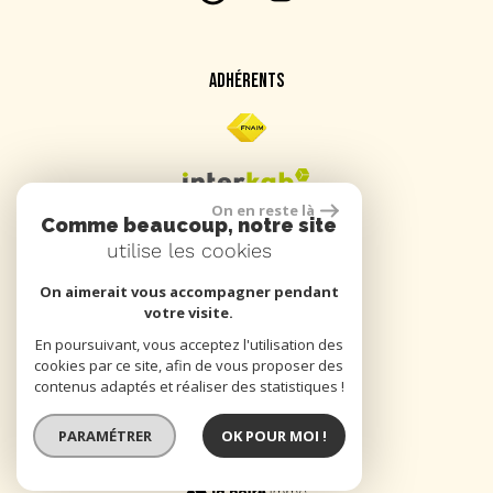
ADHÉRENTS
On en reste là
Comme beaucoup, notre site
utilise les cookies
On aimerait vous accompagner pendant
SE CONNECTER
votre visite.
En poursuivant, vous acceptez l'utilisation des
cookies par ce site, afin de vous proposer des
Espace propriétaire
contenus adaptés et réaliser des statistiques !
PARAMÉTRER
OK POUR MOI !
réalisé par