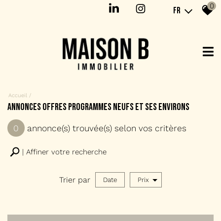
0
FR
Accueil
Annonces offres programmes neufs et ses environs
0
annonce(s) trouvée(s) selon vos critères
Affiner votre recherche
Trier par
Date
Prix
Offres programmes neufs