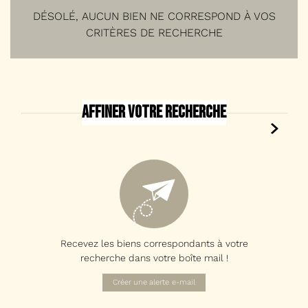
DÉSOLÉ, AUCUN BIEN NE CORRESPOND À VOS
CRITÈRES DE RECHERCHE
RECHERCHER
Affiner votre recherche
+ de critères
5KM
10KM
25KM
Recevez les biens correspondants à votre
recherche dans votre boîte mail !
Critères supplémentaires
Créer une alerte
e-mail